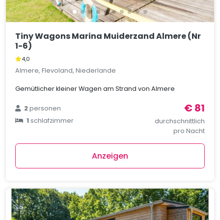
Tiny Wagons Marina Muiderzand Almere (Nr
1-6)
4,0
Almere, Flevoland, Niederlande
Gemütlicher kleiner Wagen am Strand von Almere
€ 81
2
personen
1
schlafzimmer
durchschnittlich
pro Nacht
Anzeigen