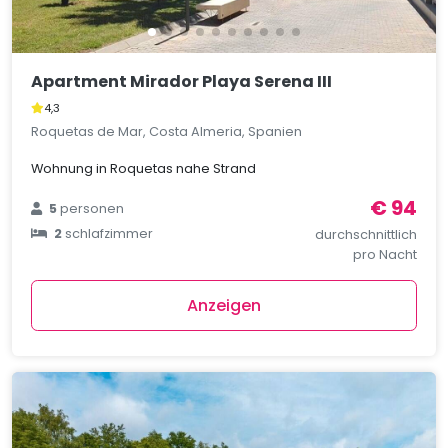
Apartment Mirador Playa Serena III
4,3
Roquetas de Mar, Costa Almeria, Spanien
Wohnung in Roquetas nahe Strand
€ 94
5
personen
2
schlafzimmer
durchschnittlich
pro Nacht
Anzeigen