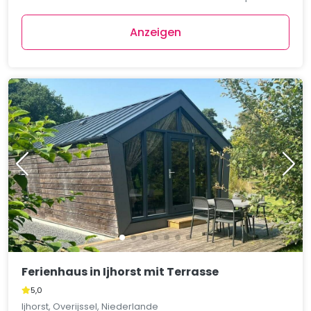
Anzeigen
Ferienhaus in Ijhorst mit Terrasse
5,0
Ijhorst, Overijssel, Niederlande