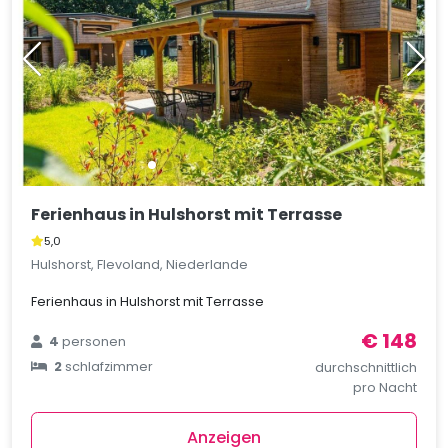
Ferienhaus in Hulshorst mit Terrasse
5,0
Hulshorst, Flevoland, Niederlande
Ferienhaus in Hulshorst mit Terrasse
€ 148
4
personen
2
schlafzimmer
durchschnittlich
pro Nacht
Anzeigen