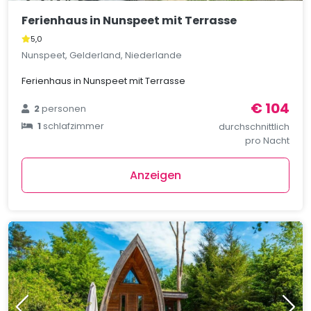
Ferienhaus in Nunspeet mit Terrasse
5,0
Nunspeet, Gelderland, Niederlande
Ferienhaus in Nunspeet mit Terrasse
€ 104
2
personen
1
schlafzimmer
durchschnittlich
pro Nacht
Anzeigen