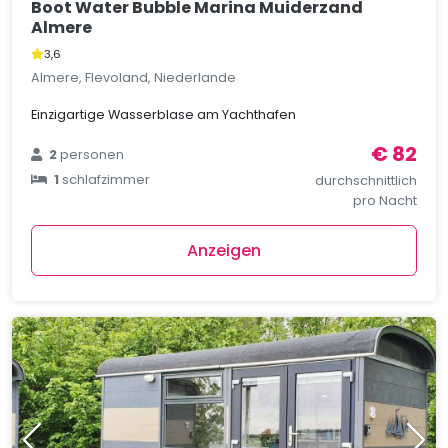
Boot Water Bubble Marina Muiderzand
Almere
3,6
Almere, Flevoland, Niederlande
Einzigartige Wasserblase am Yachthafen
€ 82
2
personen
1
schlafzimmer
durchschnittlich
pro Nacht
Anzeigen