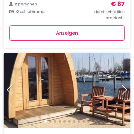
€ 87
2
personen
0
schlafzimmer
durchschnittlich
pro Nacht
Anzeigen