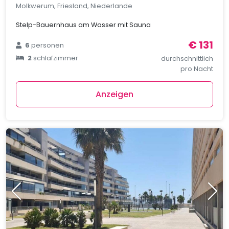
Molkwerum, Friesland, Niederlande
Stelp-Bauernhaus am Wasser mit Sauna
€ 131
6
personen
2
schlafzimmer
durchschnittlich
pro Nacht
Anzeigen