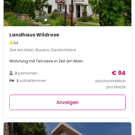
Landhaus Wildrose
4,4
Zeil am Main, Bayern, Deutschland
Wohnung mit Terrasse in Zeil am Main
€ 94
2
personen
2
schlafzimmer
durchschnittlich
pro Nacht
Anzeigen