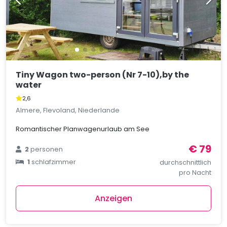
Tiny Wagon two-person (Nr 7-10),by the
water
2,6
Almere, Flevoland, Niederlande
Romantischer Planwagenurlaub am See
€ 79
2
personen
1
schlafzimmer
durchschnittlich
pro Nacht
Anzeigen