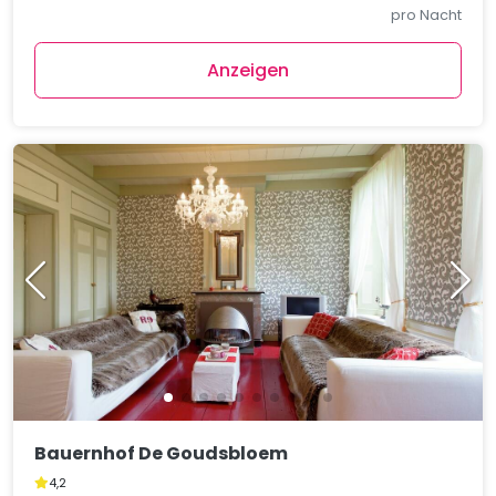
pro Nacht
Anzeigen
Bauernhof De Goudsbloem
4,2