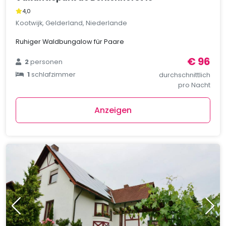
4,0
Kootwijk, Gelderland, Niederlande
Ruhiger Waldbungalow für Paare
€ 96
2
personen
1
schlafzimmer
durchschnittlich
pro Nacht
Anzeigen