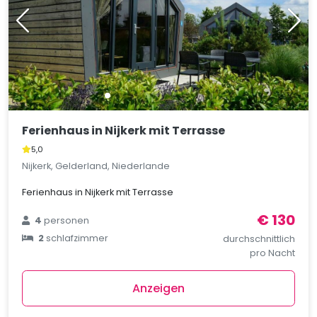
Ferienhaus in Nijkerk mit Terrasse
5,0
Nijkerk, Gelderland, Niederlande
Ferienhaus in Nijkerk mit Terrasse
€ 130
4
personen
2
schlafzimmer
durchschnittlich
pro Nacht
Anzeigen