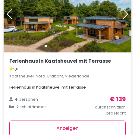
Ferienhaus in Kaatsheuvel mit Terrasse
5,0
Kaatsheuvel, Nord-Brabant, Niederlande
Ferienhaus in Kaatsheuvel mit Terrasse
€ 139
4
personen
2
schlafzimmer
durchschnittlich
pro Nacht
Anzeigen