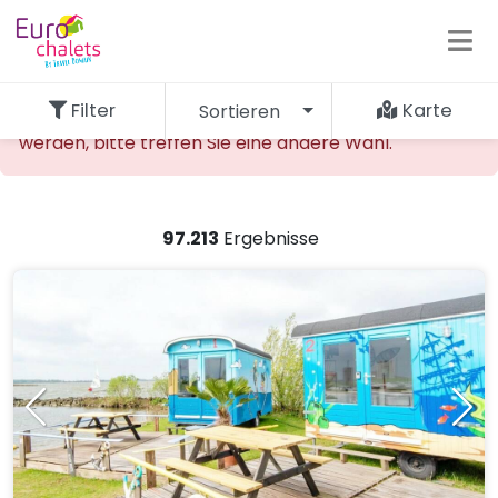
Filter
Karte
Sortieren
Die gewünschte Unterkunft kann nicht gefunden
werden, bitte treffen Sie eine andere Wahl.
97.213
Ergebnisse