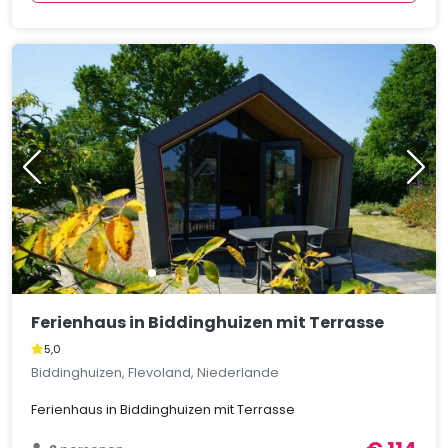
Ferienhaus in Biddinghuizen mit Terrasse
5,0
Biddinghuizen, Flevoland, Niederlande
Ferienhaus in Biddinghuizen mit Terrasse