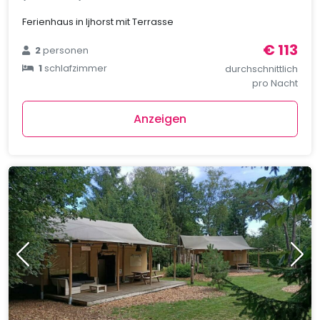
Ferienhaus in Ijhorst mit Terrasse
€ 113
2
personen
1
schlafzimmer
durchschnittlich
pro Nacht
Anzeigen