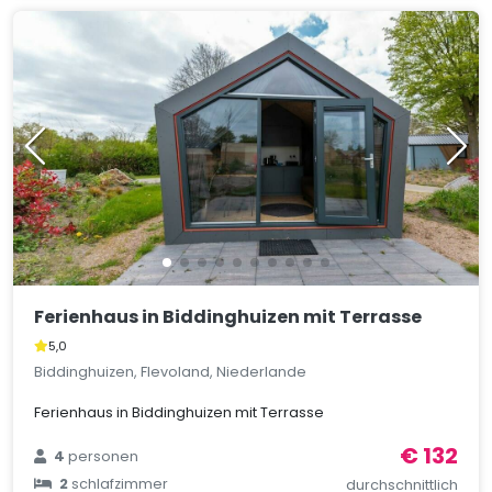
Ferienhaus in Biddinghuizen mit Terrasse
5,0
Biddinghuizen, Flevoland, Niederlande
Ferienhaus in Biddinghuizen mit Terrasse
€ 132
4
personen
2
schlafzimmer
durchschnittlich