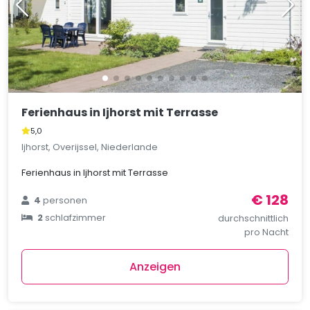
Ferienhaus in Ijhorst mit Terrasse
5,0
Ijhorst, Overijssel, Niederlande
Ferienhaus in Ijhorst mit Terrasse
€ 128
4
personen
2
schlafzimmer
durchschnittlich
pro Nacht
Anzeigen