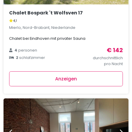
Chalet Bospark 't Wolfsven 17
4,1
Mierlo, Nord-Brabant, Niederlande
Chalet bei Eindhoven mit privater Sauna
€ 142
4
personen
2
schlafzimmer
durchschnittlich
pro Nacht
Anzeigen