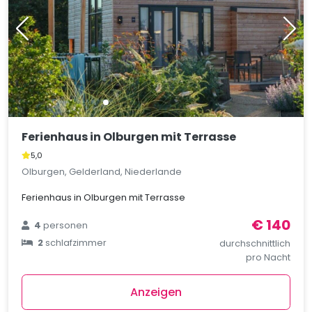
Ferienhaus in Olburgen mit Terrasse
5,0
Olburgen, Gelderland, Niederlande
Ferienhaus in Olburgen mit Terrasse
€ 140
4
personen
2
schlafzimmer
durchschnittlich
pro Nacht
Anzeigen