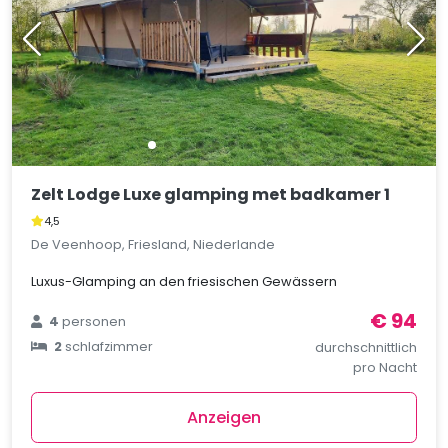
Zelt Lodge Luxe glamping met badkamer 1
4,5
De Veenhoop, Friesland, Niederlande
Luxus-Glamping an den friesischen Gewässern
€ 94
4
personen
2
schlafzimmer
durchschnittlich
pro Nacht
Anzeigen