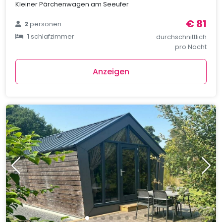
Kleiner Pärchenwagen am Seeufer
€ 81
2
personen
1
schlafzimmer
durchschnittlich
pro Nacht
Anzeigen