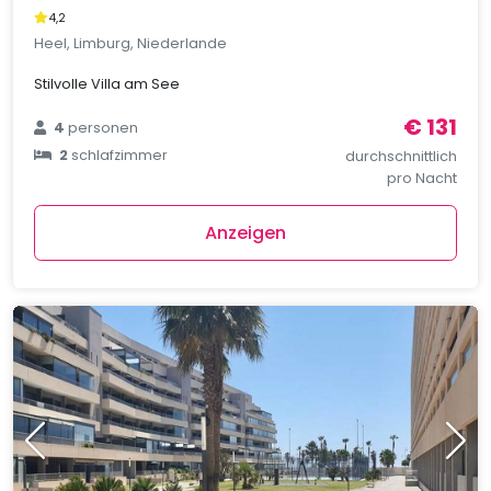
4,2
Heel, Limburg, Niederlande
Stilvolle Villa am See
€ 131
4
personen
2
schlafzimmer
durchschnittlich
pro Nacht
Anzeigen