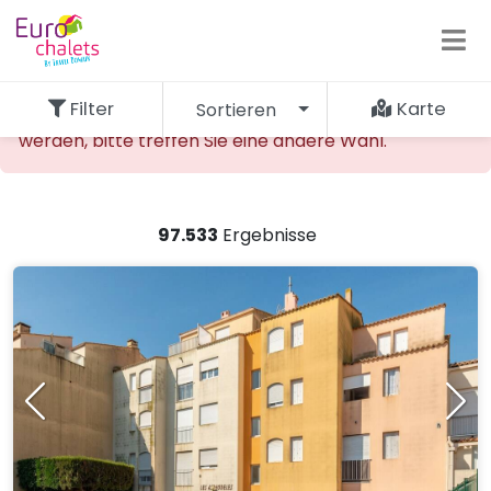
Filter
Karte
Sortieren
Die gewünschte Unterkunft kann nicht gefunden
werden, bitte treffen Sie eine andere Wahl.
97.533
Ergebnisse