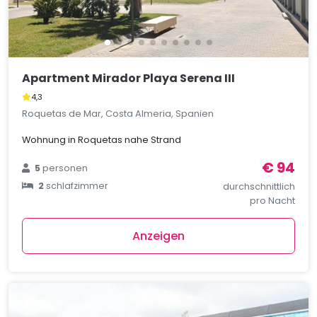
Apartment Mirador Playa Serena III
4,3
Roquetas de Mar, Costa Almeria, Spanien
Wohnung in Roquetas nahe Strand
€ 94
5
personen
2
schlafzimmer
durchschnittlich
pro Nacht
Anzeigen