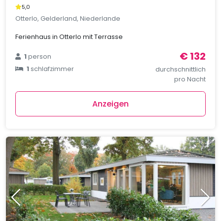
5,0
Otterlo, Gelderland, Niederlande
Ferienhaus in Otterlo mit Terrasse
€ 132
1
person
1
schlafzimmer
durchschnittlich
pro Nacht
Anzeigen