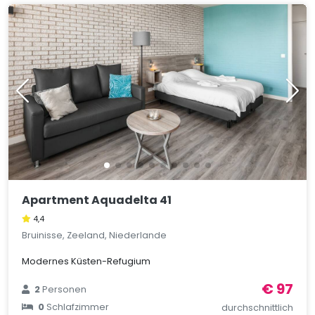
Apartment Aquadelta 41
4,4
Bruinisse, Zeeland, Niederlande
Modernes Küsten-Refugium
€ 97
2
Personen
0
Schlafzimmer
durchschnittlich