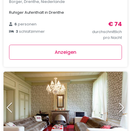
Borger, Drenthe, Niederlande
Ruhiger Aufenthalt in Drenthe
€ 74
6
personen
3
schlafzimmer
durchschnittlich
pro Nacht
Anzeigen