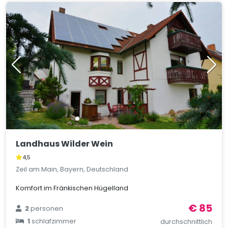
Landhaus Wilder Wein
4,5
Zeil am Main, Bayern, Deutschland
Komfort im Fränkischen Hügelland
€ 85
2
personen
1
schlafzimmer
durchschnittlich