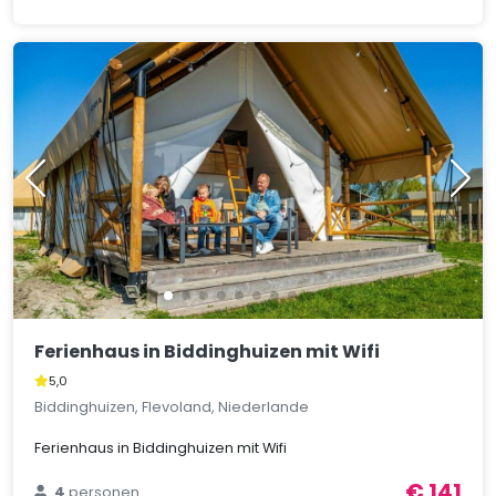
Ferienhaus in Biddinghuizen mit Wifi
5,0
Biddinghuizen, Flevoland, Niederlande
Ferienhaus in Biddinghuizen mit Wifi
€ 141
4
personen