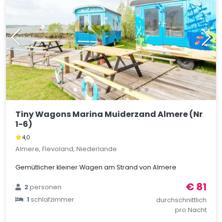
Tiny Wagons Marina Muiderzand Almere (Nr
1-6)
4,0
Almere, Flevoland, Niederlande
Gemütlicher kleiner Wagen am Strand von Almere
€ 81
2
personen
1
schlafzimmer
durchschnittlich
pro Nacht