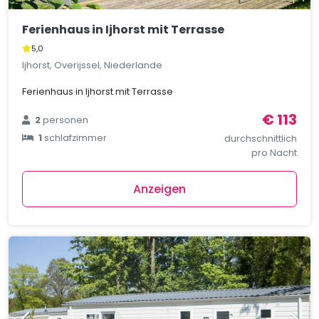
Ferienhaus in Ijhorst mit Terrasse
5,0
Ijhorst, Overijssel, Niederlande
Ferienhaus in Ijhorst mit Terrasse
€ 113
2
personen
1
schlafzimmer
durchschnittlich
pro Nacht
Anzeigen