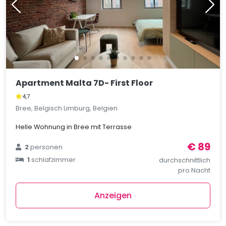
Apartment Malta 7D- First Floor
4,7
Bree, Belgisch Limburg, Belgien
Helle Wohnung in Bree mit Terrasse
€ 89
2
personen
1
schlafzimmer
durchschnittlich
pro Nacht
Anzeigen