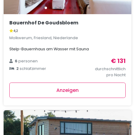
Bauernhof De Goudsbloem
4,2
Molkwerum, Friesland, Niederlande
Stelp-Bauernhaus am Wasser mit Sauna
€ 131
6
personen
2
schlafzimmer
durchschnittlich
pro Nacht
Anzeigen