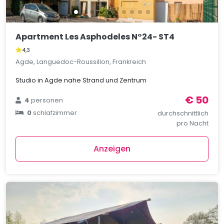
Apartment Les Asphodeles N°24- ST4
4,3
Agde, Languedoc-Roussillon, Frankreich
Studio in Agde nahe Strand und Zentrum
€ 50
4
personen
0
schlafzimmer
durchschnittlich
pro Nacht
Anzeigen