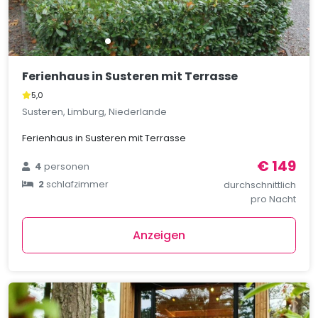
Ferienhaus in Susteren mit Terrasse
5,0
Susteren, Limburg, Niederlande
Ferienhaus in Susteren mit Terrasse
€ 149
4
personen
2
schlafzimmer
durchschnittlich
pro Nacht
Anzeigen