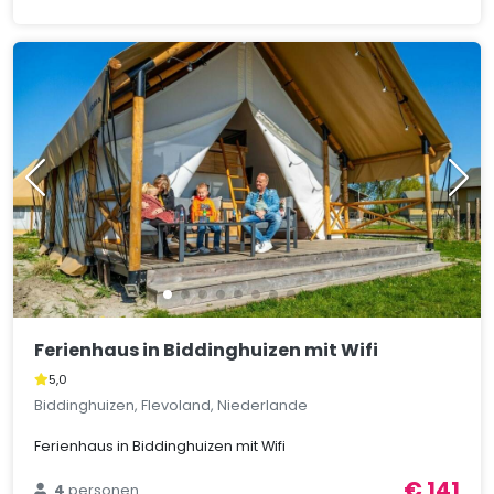
Ferienhaus in Biddinghuizen mit Wifi
5,0
Biddinghuizen, Flevoland, Niederlande
Ferienhaus in Biddinghuizen mit Wifi
€ 141
4
personen