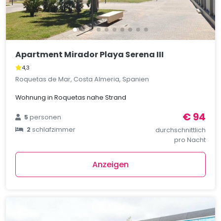
Apartment Mirador Playa Serena III
4,3
Roquetas de Mar, Costa Almeria, Spanien
Wohnung in Roquetas nahe Strand
€ 94
5
personen
2
schlafzimmer
durchschnittlich
pro Nacht
Anzeigen