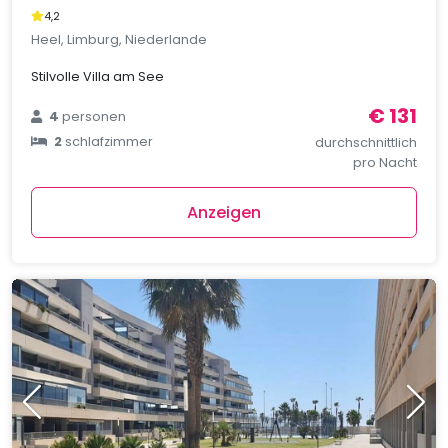
4,2
Heel, Limburg, Niederlande
Stilvolle Villa am See
€ 131
4
personen
2
schlafzimmer
durchschnittlich
pro Nacht
Anzeigen