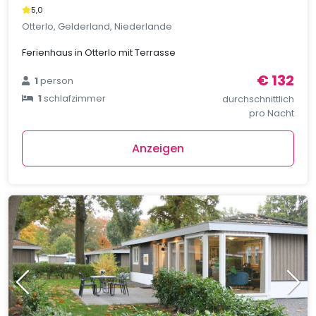
5,0
Otterlo, Gelderland, Niederlande
Ferienhaus in Otterlo mit Terrasse
€ 132
1
person
1
schlafzimmer
durchschnittlich
pro Nacht
Anzeigen