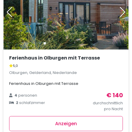
Ferienhaus in Olburgen mit Terrasse
5,0
Olburgen, Gelderland, Niederlande
Ferienhaus in Olburgen mit Terrasse
€ 140
4
personen
2
schlafzimmer
durchschnittlich
pro Nacht
Anzeigen