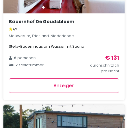
Bauernhof De Goudsbloem
4,2
Molkwerum, Friesland, Niederlande
Stelp-Bauernhaus am Wasser mit Sauna
€ 131
6
personen
2
schlafzimmer
durchschnittlich
pro Nacht
Anzeigen