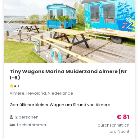
Tiny Wagons Marina Muiderzand Almere (Nr
1-6)
4,0
Almere, Flevoland, Niederlande
Gemütlicher kleiner Wagen am Strand von Almere
€ 81
2
personen
1
schlafzimmer
durchschnittlich
pro Nacht