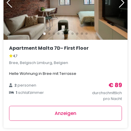
Apartment Malta 7D- First Floor
4,7
Bree, Belgisch Limburg, Belgien
Helle Wohnung in Bree mit Terrasse
€ 89
2
personen
1
schlafzimmer
durchschnittlich
pro Nacht
Anzeigen