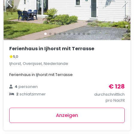
Ferienhaus in Ijhorst mit Terrasse
5,0
Ijhorst, Overijssel, Niederlande
Ferienhaus in Ijhorst mit Terrasse
€ 128
4
personen
2
schlafzimmer
durchschnittlich
pro Nacht
Anzeigen