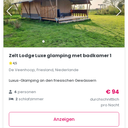
Zelt Lodge Luxe glamping met badkamer 1
4,5
De Veenhoop, Friesland, Niederlande
Luxus-Glamping an den friesischen Gewässern
€ 94
4
personen
2
schlafzimmer
durchschnittlich
pro Nacht
Anzeigen