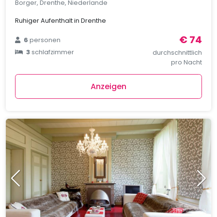
Borger, Drenthe, Niederlande
Ruhiger Aufenthalt in Drenthe
€ 74
6
personen
3
schlafzimmer
durchschnittlich
pro Nacht
Anzeigen