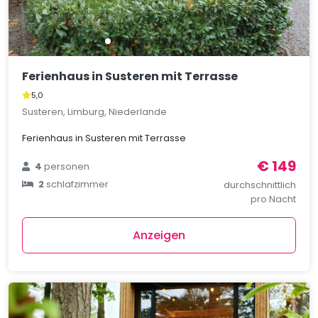
Ferienhaus in Susteren mit Terrasse
5,0
Susteren, Limburg, Niederlande
Ferienhaus in Susteren mit Terrasse
€ 149
4
personen
2
schlafzimmer
durchschnittlich
pro Nacht
Anzeigen