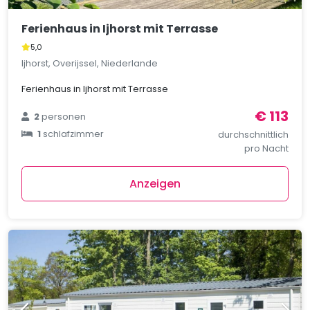
Ferienhaus in Ijhorst mit Terrasse
5,0
Ijhorst, Overijssel, Niederlande
Ferienhaus in Ijhorst mit Terrasse
€ 113
2
personen
1
schlafzimmer
durchschnittlich
pro Nacht
Anzeigen