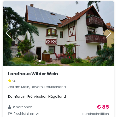
Landhaus Wilder Wein
4,5
Zeil am Main, Bayern, Deutschland
Komfort im Fränkischen Hügelland
€ 85
2
personen
1
schlafzimmer
durchschnittlich