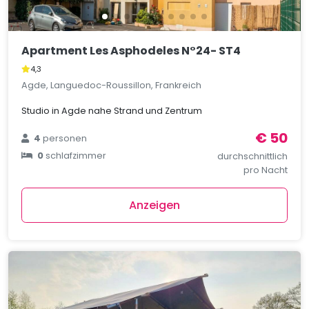
Apartment Les Asphodeles N°24- ST4
4,3
Agde, Languedoc-Roussillon, Frankreich
Studio in Agde nahe Strand und Zentrum
€ 50
4
personen
0
schlafzimmer
durchschnittlich
pro Nacht
Anzeigen