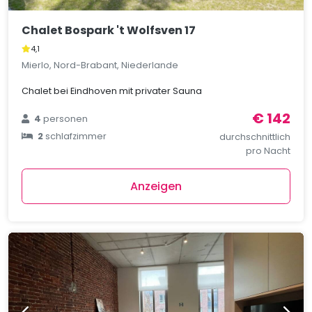
Chalet Bospark 't Wolfsven 17
4,1
Mierlo, Nord-Brabant, Niederlande
Chalet bei Eindhoven mit privater Sauna
€ 142
4
personen
2
schlafzimmer
durchschnittlich
pro Nacht
Anzeigen