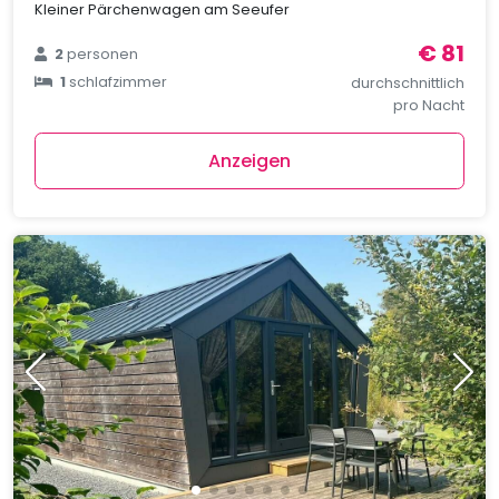
Kleiner Pärchenwagen am Seeufer
€ 81
2
personen
1
schlafzimmer
durchschnittlich
pro Nacht
Anzeigen