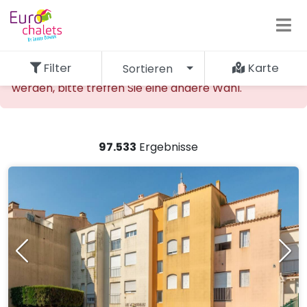
Filter
Karte
Sortieren
Die gewünschte Unterkunft kann nicht gefunden
werden, bitte treffen Sie eine andere Wahl.
97.533
Ergebnisse