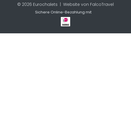
© 2026 Eurochalets |
Website von FalcoTravel
Sichere Online-Bezahlung mit