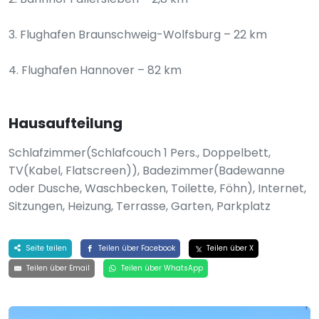
3. Flughafen Braunschweig-Wolfsburg – 22 km
4. Flughafen Hannover – 82 km
Hausaufteilung
Schlafzimmer(Schlafcouch 1 Pers., Doppelbett,
TV(Kabel, Flatscreen)), Badezimmer(Badewanne
oder Dusche, Waschbecken, Toilette, Föhn), Internet,
Sitzungen, Heizung, Terrasse, Garten, Parkplatz
Seite teilen
Teilen über Facebook
Teilen über X
Teilen über Email
Teilen über WhatsApp