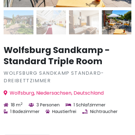
Wolfsburg Sandkamp -
Standard Triple Room
WOLFSBURG SANDKAMP STANDARD-
DREIBETTZIMMER
Wolfsburg, Niedersachsen, Deutschland
2
18 m
3 Personen
1 Schlafzimmer
1 Badezimmer
Haustierfrei
Nichtraucher