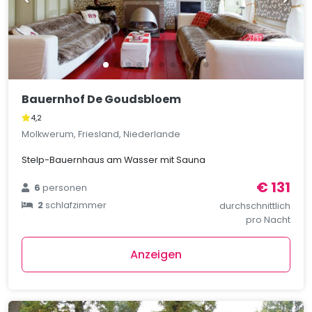
Bauernhof De Goudsbloem
4,2
Molkwerum, Friesland, Niederlande
Stelp-Bauernhaus am Wasser mit Sauna
€ 131
6
personen
2
schlafzimmer
durchschnittlich
pro Nacht
Anzeigen