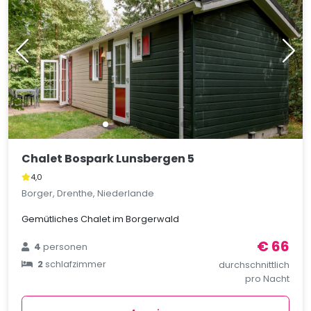
Chalet Bospark Lunsbergen 5
4,0
Borger, Drenthe, Niederlande
Gemütliches Chalet im Borgerwald
€ 66
4
personen
2
schlafzimmer
durchschnittlich
pro Nacht