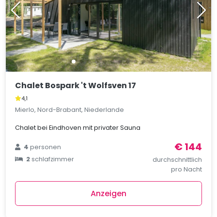
Chalet Bospark 't Wolfsven 17
4,1
Mierlo, Nord-Brabant, Niederlande
Chalet bei Eindhoven mit privater Sauna
€ 144
4
personen
2
schlafzimmer
durchschnittlich
pro Nacht
Anzeigen