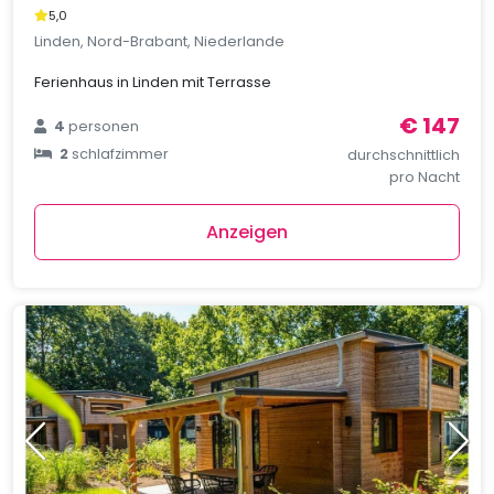
5,0
Linden, Nord-Brabant, Niederlande
Ferienhaus in Linden mit Terrasse
€ 147
4
personen
2
schlafzimmer
durchschnittlich
pro Nacht
Anzeigen