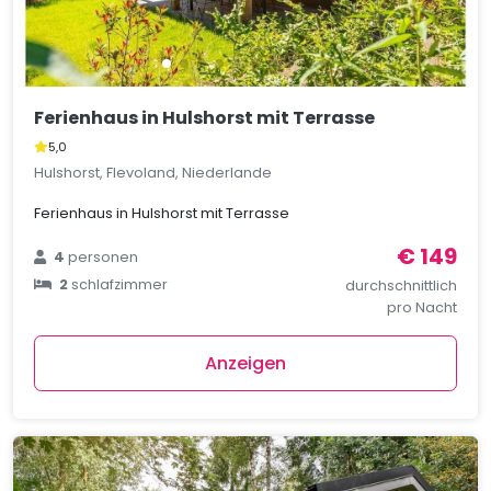
Ferienhaus in Hulshorst mit Terrasse
5,0
Hulshorst, Flevoland, Niederlande
Ferienhaus in Hulshorst mit Terrasse
€ 149
4
personen
2
schlafzimmer
durchschnittlich
pro Nacht
Anzeigen