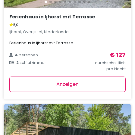
Ferienhaus in Ijhorst mit Terrasse
5,0
Ijhorst, Overijssel, Niederlande
Ferienhaus in Ijhorst mit Terrasse
€ 127
4
personen
2
schlafzimmer
durchschnittlich
pro Nacht
Anzeigen