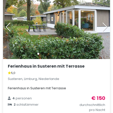
Ferienhaus in Susteren mit Terrasse
5,0
Susteren, Limburg, Niederlande
Ferienhaus in Susteren mit Terrasse
€ 150
4
personen
2
schlafzimmer
durchschnittlich
pro Nacht