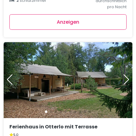
2
schlafzimmer
durchschnittlich
pro Nacht
Anzeigen
Ferienhaus in Otterlo mit Terrasse
5,0