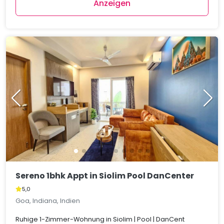
Anzeigen
Sereno 1bhk Appt in Siolim Pool DanCenter
5,0
Goa, Indiana, Indien
Ruhige 1-Zimmer-Wohnung in Siolim | Pool | DanCent