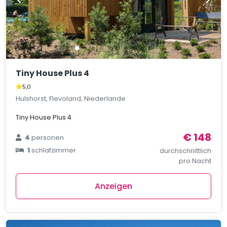
Tiny House Plus 4
5,0
Hulshorst, Flevoland, Niederlande
Tiny House Plus 4
€ 148
4
personen
1
schlafzimmer
durchschnittlich
pro Nacht
Anzeigen