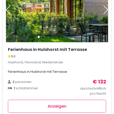
Ferienhaus in Hulshorst mit Terrasse
5,0
Hulshorst, Flevoland, Niederlande
Ferienhaus in Hulshorst mit Terrasse
€ 132
2
personen
1
schlafzimmer
durchschnittlich
pro Nacht
Anzeigen