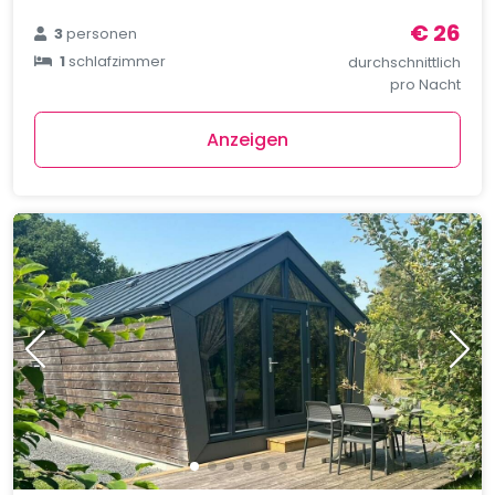
€ 26
3
personen
1
schlafzimmer
durchschnittlich
pro Nacht
Anzeigen