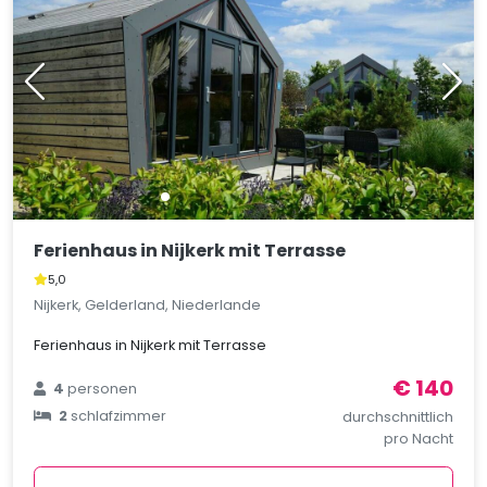
Ferienhaus in Nijkerk mit Terrasse
5,0
Nijkerk, Gelderland, Niederlande
Ferienhaus in Nijkerk mit Terrasse
€ 140
4
personen
2
schlafzimmer
durchschnittlich
pro Nacht