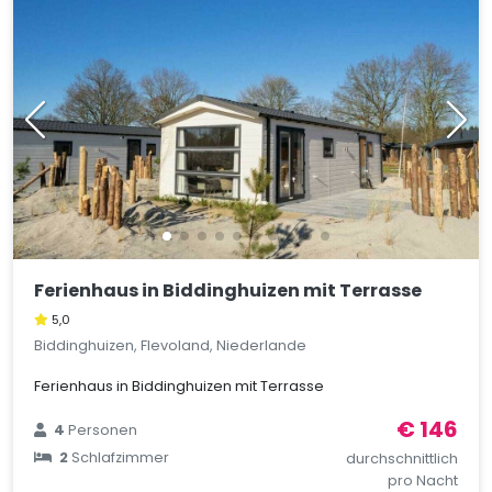
Ferienhaus in Biddinghuizen mit Terrasse
5,0
Biddinghuizen, Flevoland, Niederlande
Ferienhaus in Biddinghuizen mit Terrasse
€ 146
4
Personen
2
Schlafzimmer
durchschnittlich
pro Nacht