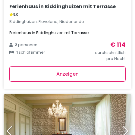
Ferienhaus in Biddinghuizen mit Terrasse
5,0
Biddinghuizen, Flevoland, Niederlande
Ferienhaus in Biddinghuizen mit Terrasse
€ 114
2
personen
1
schlafzimmer
durchschnittlich
pro Nacht
Anzeigen