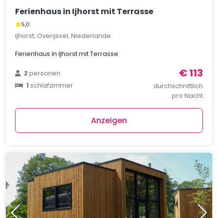
Ferienhaus in Ijhorst mit Terrasse
5,0
Ijhorst, Overijssel, Niederlande
Ferienhaus in Ijhorst mit Terrasse
€ 113
2
personen
1
schlafzimmer
durchschnittlich
pro Nacht
Anzeigen