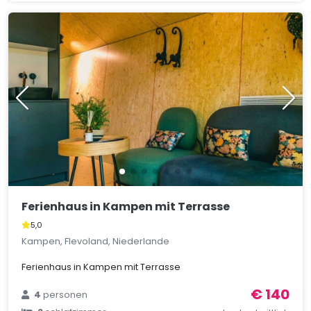
Ferienhaus in Kampen mit Terrasse
5,0
Kampen, Flevoland, Niederlande
Ferienhaus in Kampen mit Terrasse
€ 140
4
personen