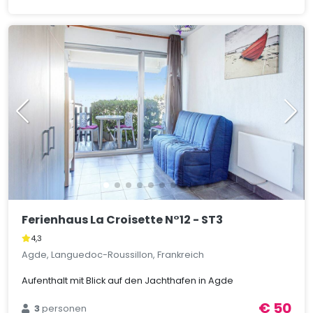
Ferienhaus La Croisette N°12 - ST3
4,3
Agde, Languedoc-Roussillon, Frankreich
Aufenthalt mit Blick auf den Jachthafen in Agde
€ 50
3
personen