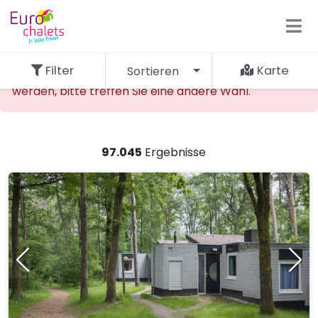
Filter
Karte
Sortieren
Die gewünschte Unterkunft kann nicht gefunden
werden, bitte treffen Sie eine andere Wahl.
97.045
Ergebnisse