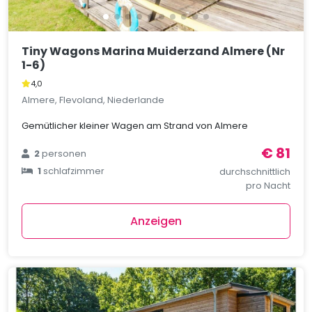
Tiny Wagons Marina Muiderzand Almere (Nr
1-6)
4,0
Almere, Flevoland, Niederlande
Gemütlicher kleiner Wagen am Strand von Almere
€ 81
2
personen
1
schlafzimmer
durchschnittlich
pro Nacht
Anzeigen