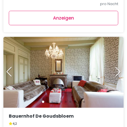
pro Nacht
Anzeigen
Bauernhof De Goudsbloem
4,2