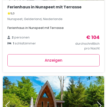
Ferienhaus in Nunspeet mit Terrasse
5,0
Nunspeet, Gelderland, Niederlande
Ferienhaus in Nunspeet mit Terrasse
€ 104
2
personen
1
schlafzimmer
durchschnittlich
pro Nacht
Anzeigen