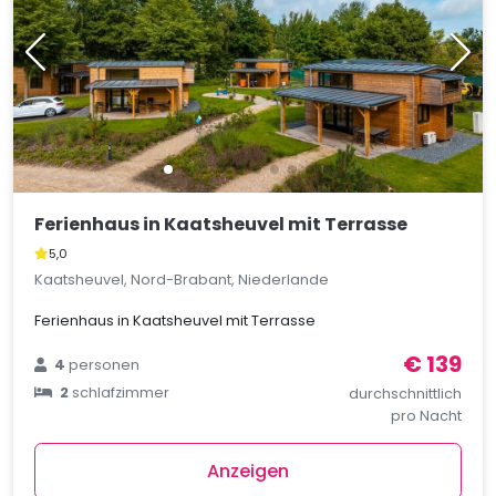
Ferienhaus in Kaatsheuvel mit Terrasse
5,0
Kaatsheuvel, Nord-Brabant, Niederlande
Ferienhaus in Kaatsheuvel mit Terrasse
€ 139
4
personen
2
schlafzimmer
durchschnittlich
pro Nacht
Anzeigen