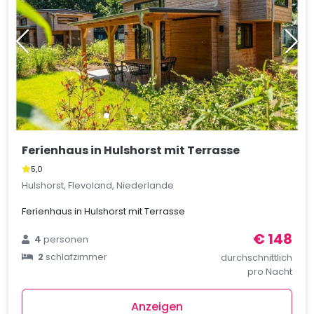
Ferienhaus in Hulshorst mit Terrasse
5,0
Hulshorst, Flevoland, Niederlande
Ferienhaus in Hulshorst mit Terrasse
€ 148
4
personen
2
schlafzimmer
durchschnittlich
pro Nacht
Anzeigen