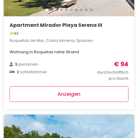
Apartment Mirador Playa Serena III
4,3
Roquetas de Mar, Costa Almeria, Spanien
Wohnung in Roquetas nahe Strand
€ 94
5
personen
2
schlafzimmer
durchschnittlich
pro Nacht
Anzeigen