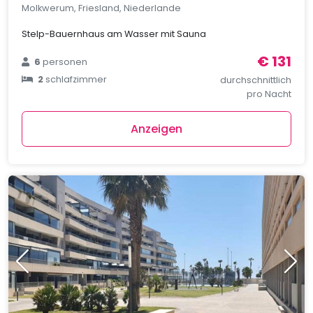
Molkwerum, Friesland, Niederlande
Stelp-Bauernhaus am Wasser mit Sauna
€ 131
6
personen
2
schlafzimmer
durchschnittlich
pro Nacht
Anzeigen