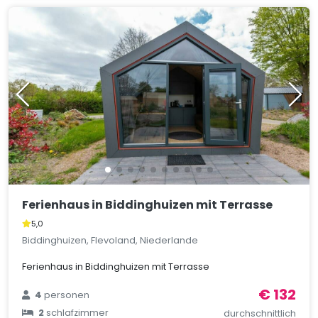
Ferienhaus in Biddinghuizen mit Terrasse
5,0
Biddinghuizen, Flevoland, Niederlande
Ferienhaus in Biddinghuizen mit Terrasse
€ 132
4
personen
2
schlafzimmer
durchschnittlich