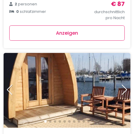
€ 87
2
personen
0
schlafzimmer
durchschnittlich
pro Nacht
Anzeigen