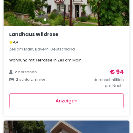
Landhaus Wildrose
4,4
Zeil am Main, Bayern, Deutschland
Wohnung mit Terrasse in Zeil am Main
€ 94
2
personen
2
schlafzimmer
durchschnittlich
pro Nacht
Anzeigen