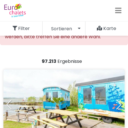
Filter
Karte
Sortieren
Die gewünschte Unterkunft kann nicht gefunden
werden, bitte treffen Sie eine andere Wahl.
97.213
Ergebnisse