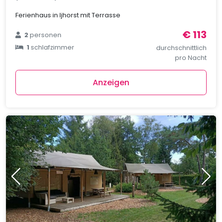
Ferienhaus in Ijhorst mit Terrasse
€ 113
2
personen
1
schlafzimmer
durchschnittlich
pro Nacht
Anzeigen