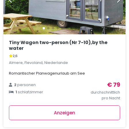
Tiny Wagon two-person (Nr 7-10),by the
water
2,6
Almere, Flevoland, Niederlande
Romantischer Planwagenurlaub am See
€ 79
2
personen
1
schlafzimmer
durchschnittlich
pro Nacht
Anzeigen