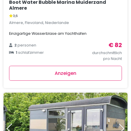
Boot Water Bubble Marina Muiderzand
Almere
3,6
Almere, Flevoland, Niederlande
Einzigartige Wasserblase am Yachthafen
€ 82
2
personen
1
schlafzimmer
durchschnittlich
pro Nacht
Anzeigen