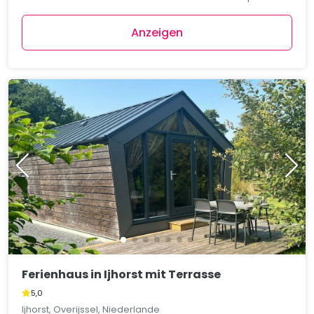
Anzeigen
Ferienhaus in Ijhorst mit Terrasse
5,0
Ijhorst, Overijssel, Niederlande