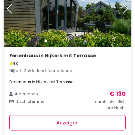
Ferienhaus in Nijkerk mit Terrasse
5,0
Nijkerk, Gelderland, Niederlande
Ferienhaus in Nijkerk mit Terrasse
€ 130
4
personen
2
schlafzimmer
durchschnittlich
pro Nacht
Anzeigen