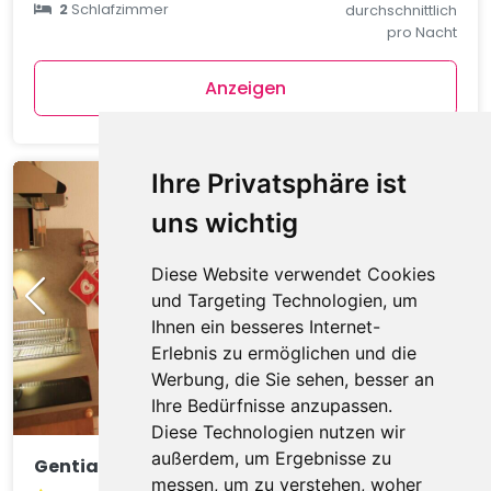
2
Schlafzimmer
durchschnittlich
pro Nacht
Anzeigen
Ihre Privatsphäre ist
uns wichtig
Diese Website verwendet Cookies
und Targeting Technologien, um
Ihnen ein besseres Internet-
Erlebnis zu ermöglichen und die
Werbung, die Sie sehen, besser an
Ihre Bedürfnisse anzupassen.
Diese Technologien nutzen wir
außerdem, um Ergebnisse zu
Gentianes GNA17 COSY & MOUNTAIN 4 Pers.
messen, um zu verstehen, woher