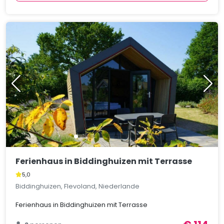
Ferienhaus in Biddinghuizen mit Terrasse
5,0
Biddinghuizen, Flevoland, Niederlande
Ferienhaus in Biddinghuizen mit Terrasse