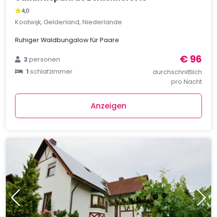
4,0
Kootwijk, Gelderland, Niederlande
Ruhiger Waldbungalow für Paare
€ 96
2
personen
1
schlafzimmer
durchschnittlich
pro Nacht
Anzeigen