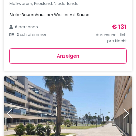
Molkwerum, Friesland, Niederlande
Stelp-Bauernhaus am Wasser mit Sauna
€ 131
6
personen
2
schlafzimmer
durchschnittlich
pro Nacht
Anzeigen