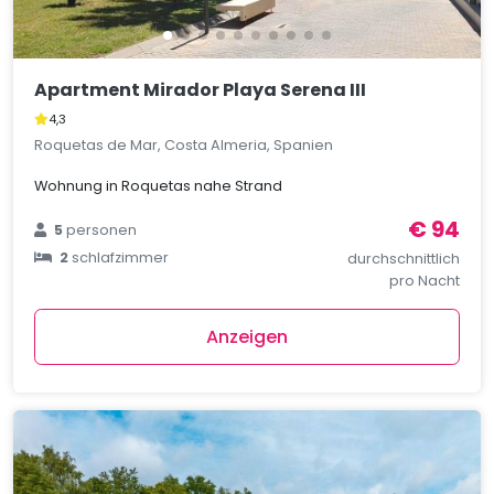
Apartment Mirador Playa Serena III
4,3
Roquetas de Mar, Costa Almeria, Spanien
Wohnung in Roquetas nahe Strand
€ 94
5
personen
2
schlafzimmer
durchschnittlich
pro Nacht
Anzeigen