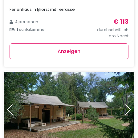
Ferienhaus in Ijhorst mit Terrasse
€ 113
2
personen
1
schlafzimmer
durchschnittlich
pro Nacht
Anzeigen