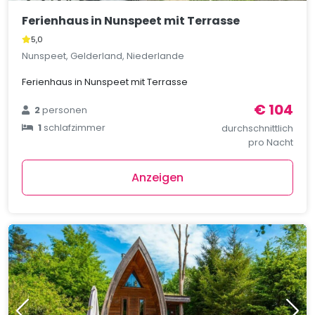
Ferienhaus in Nunspeet mit Terrasse
5,0
Nunspeet, Gelderland, Niederlande
Ferienhaus in Nunspeet mit Terrasse
€ 104
2
personen
1
schlafzimmer
durchschnittlich
pro Nacht
Anzeigen