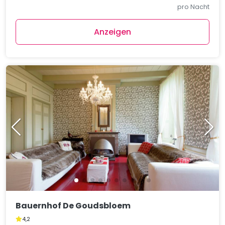
pro Nacht
Anzeigen
Bauernhof De Goudsbloem
4,2