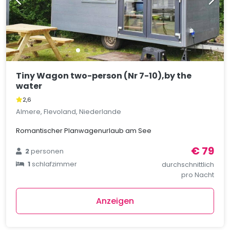
Tiny Wagon two-person (Nr 7-10),by the
water
2,6
Almere, Flevoland, Niederlande
Romantischer Planwagenurlaub am See
€ 79
2
personen
1
schlafzimmer
durchschnittlich
pro Nacht
Anzeigen