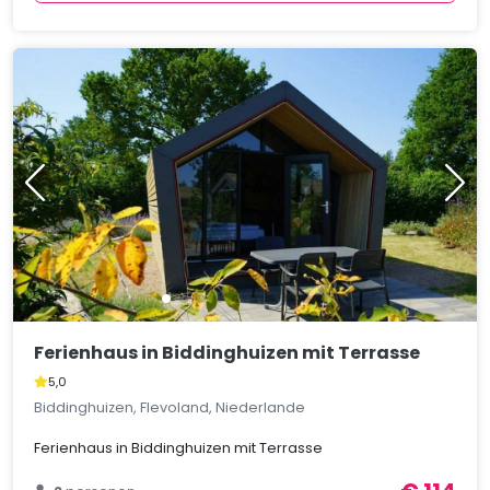
Ferienhaus in Biddinghuizen mit Terrasse
5,0
Biddinghuizen, Flevoland, Niederlande
Ferienhaus in Biddinghuizen mit Terrasse