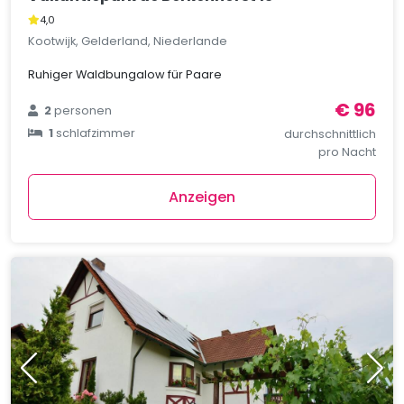
4,0
Kootwijk, Gelderland, Niederlande
Ruhiger Waldbungalow für Paare
€ 96
2
personen
1
schlafzimmer
durchschnittlich
pro Nacht
Anzeigen