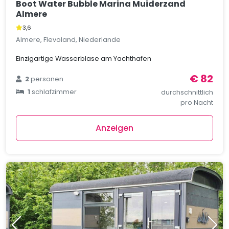
Boot Water Bubble Marina Muiderzand
Almere
3,6
Almere, Flevoland, Niederlande
Einzigartige Wasserblase am Yachthafen
€ 82
2
personen
1
schlafzimmer
durchschnittlich
pro Nacht
Anzeigen