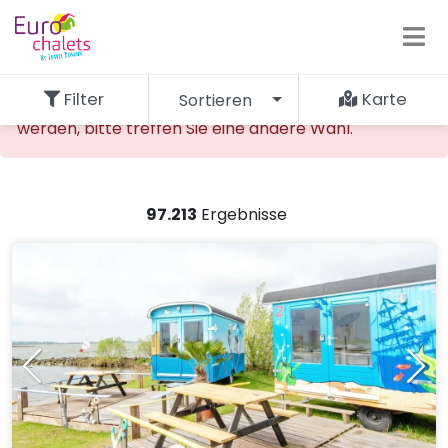
Filter
Karte
Sortieren
Die gewünschte Unterkunft kann nicht gefunden
werden, bitte treffen Sie eine andere Wahl.
97.213
Ergebnisse