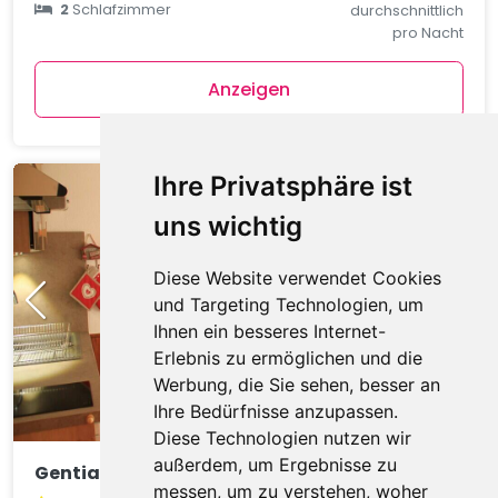
2
Schlafzimmer
durchschnittlich
pro Nacht
Anzeigen
Ihre Privatsphäre ist
uns wichtig
Diese Website verwendet Cookies
und Targeting Technologien, um
Ihnen ein besseres Internet-
Erlebnis zu ermöglichen und die
Werbung, die Sie sehen, besser an
Ihre Bedürfnisse anzupassen.
Diese Technologien nutzen wir
außerdem, um Ergebnisse zu
Gentianes GNA17 COSY & MOUNTAIN 4 Pers.
messen, um zu verstehen, woher