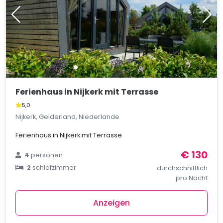
Ferienhaus in Nijkerk mit Terrasse
5,0
Nijkerk, Gelderland, Niederlande
Ferienhaus in Nijkerk mit Terrasse
€ 130
4
personen
2
schlafzimmer
durchschnittlich
pro Nacht
Anzeigen