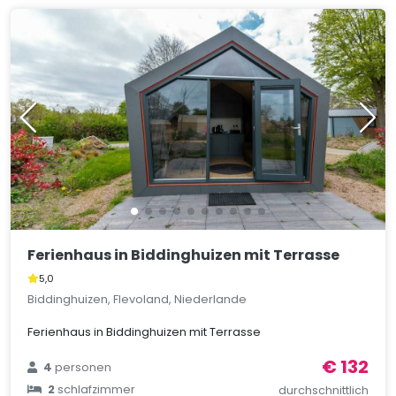
Ferienhaus in Biddinghuizen mit Terrasse
5,0
Biddinghuizen, Flevoland, Niederlande
Ferienhaus in Biddinghuizen mit Terrasse
€ 132
4
personen
2
schlafzimmer
durchschnittlich