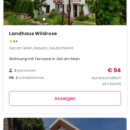
Landhaus Wildrose
4,4
Zeil am Main, Bayern, Deutschland
Wohnung mit Terrasse in Zeil am Main
€ 94
2
personen
2
schlafzimmer
durchschnittlich
pro Nacht
Anzeigen