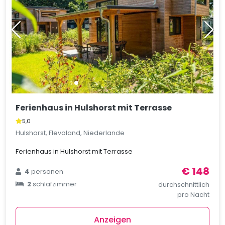
Ferienhaus in Hulshorst mit Terrasse
5,0
Hulshorst, Flevoland, Niederlande
Ferienhaus in Hulshorst mit Terrasse
€ 148
4
personen
2
schlafzimmer
durchschnittlich
pro Nacht
Anzeigen