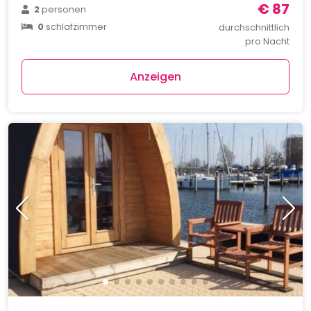
€ 87
2
personen
0
schlafzimmer
durchschnittlich
pro Nacht
Anzeigen