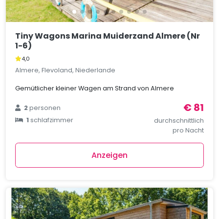
Tiny Wagons Marina Muiderzand Almere (Nr
1-6)
4,0
Almere, Flevoland, Niederlande
Gemütlicher kleiner Wagen am Strand von Almere
€ 81
2
personen
1
schlafzimmer
durchschnittlich
pro Nacht
Anzeigen