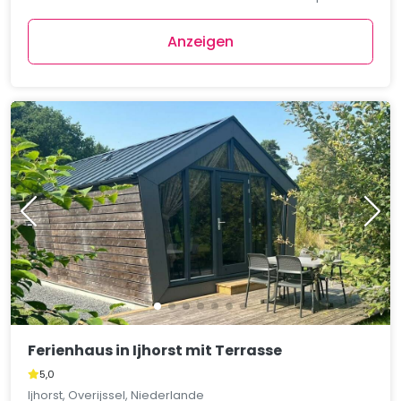
Anzeigen
Ferienhaus in Ijhorst mit Terrasse
5,0
Ijhorst, Overijssel, Niederlande