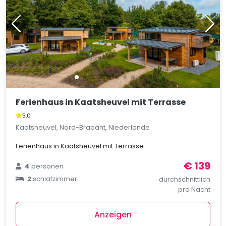
Ferienhaus in Kaatsheuvel mit Terrasse
5,0
Kaatsheuvel, Nord-Brabant, Niederlande
Ferienhaus in Kaatsheuvel mit Terrasse
€ 139
4
personen
2
schlafzimmer
durchschnittlich
pro Nacht
Anzeigen