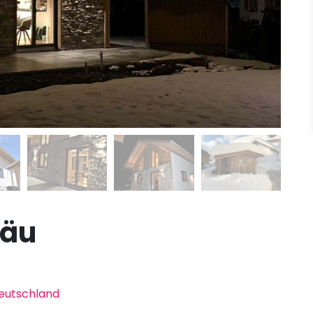
gäu
Deutschland