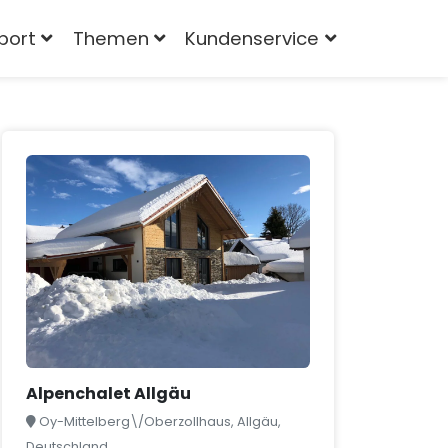
port
Themen
Kundenservice
Alpenchalet Allgäu
Oy-Mittelberg\/Oberzollhaus, Allgäu,
Deutschland