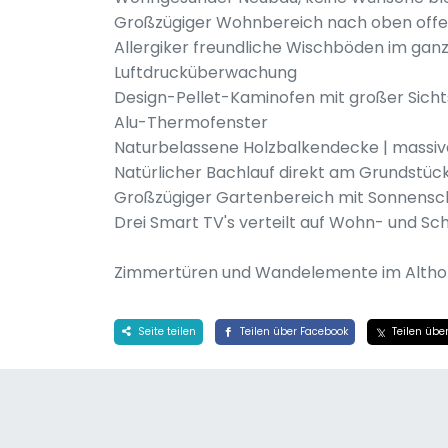
Großzügiger Wohnbereich nach oben offe
Allergiker freundliche Wischböden im ganz
Luftdrucküberwachung
Design-Pellet-Kaminofen mit großer Sichts
Alu-Thermofenster
Naturbelassene Holzbalkendecke | massive
Natürlicher Bachlauf direkt am Grundstüc
Großzügiger Gartenbereich mit Sonnensc
Drei Smart TV's verteilt auf Wohn- und S
Zimmertüren und Wandelemente im Althol
Seite teilen
Teilen über Facebook
Teilen über