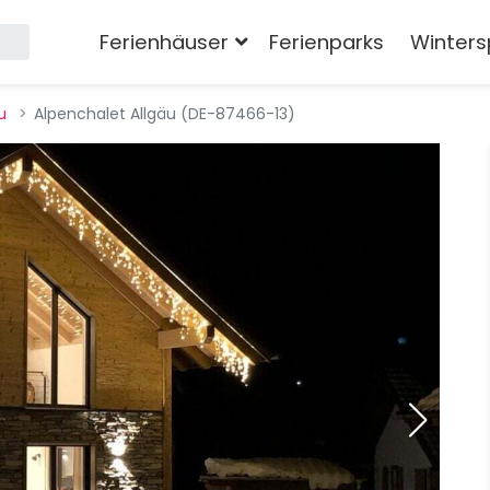
Ferienhäuser
Ferienparks
Winters
u
Alpenchalet Allgäu (DE-87466-13)