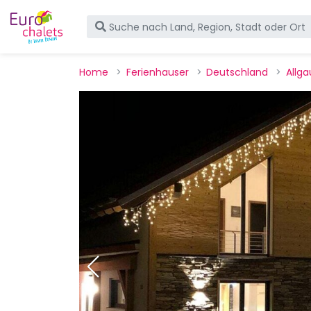
Home
Ferienhauser
Deutschland
Allga