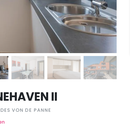
EHAVEN II
NDES VON DE PANNE
en