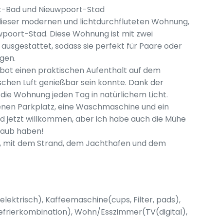
t-Bad und Nieuwpoort-Stad
dieser modernen und lichtdurchfluteten Wohnung,
wpoort-Stad. Diese Wohnung ist mit zwei
sgestattet, sodass sie perfekt für Paare oder
ügen.
bot einen praktischen Aufenthalt auf dem
ischen Luft genießbar sein konnte. Dank der
die Wohnung jeden Tag in natürlichem Licht.
genen Parkplatz, eine Waschmaschine und ein
nd jetzt willkommen, aber ich habe auch die Mühe
laub haben!
t, mit dem Strand, dem Jachthafen und dem
elektrisch), Kaffeemaschine(cups, Filter, pads),
efrierkombination), Wohn/Esszimmer(TV(digital),