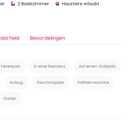
er
2 Badezimmer
Haustiere erlaubt
baarheid
Beoordelingen
 Ferienpark
In einer Residenz
Auf einem Golfplatz
Aufzug
Geschirrspüler
Kaffeemaschine
Garten