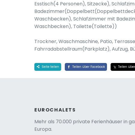
Esstisch(4 Personen), Sitzecke), Schlafzi
Badezimmer(Doppelbett(Doppelbettdecke
Waschbecken), Schlafzimmer mit Badezi
Waschbecken), Toilette(Toilette))
Trockner, Waschmaschine, Patio, Terrasse
Fahrradabstellraum(Parkplatz), Aufzug, Bü
Seite teilen
Teilen über Facebook
Teilen über
EUROCHALETS
Mehr als 70.000 private Ferienhäuser in g
Europa.