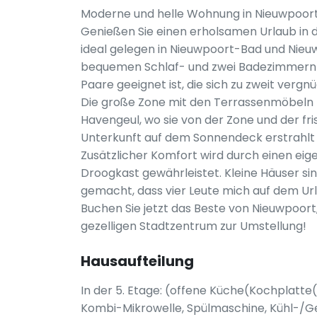
Moderne und helle Wohnung in Nieuwpoor
Genießen Sie einen erholsamen Urlaub in 
ideal gelegen in Nieuwpoort-Bad und Nieu
bequemen Schlaf- und zwei Badezimmern au
Paare geeignet ist, die sich zu zweit vergn
Die große Zone mit den Terrassenmöbeln 
Havengeul, wo sie von der Zone und der fr
Unterkunft auf dem Sonnendeck erstrahlt 
Zusätzlicher Komfort wird durch einen ei
Droogkast gewährleistet. Kleine Häuser si
gemacht, dass vier Leute mich auf dem Ur
Buchen Sie jetzt das Beste von Nieuwpoor
gezelligen Stadtzentrum zur Umstellung!
Hausaufteilung
In der 5. Etage: (offene Küche(Kochplatte(
Kombi-Mikrowelle, Spülmaschine, Kühl-/G