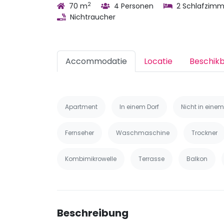
2
70 m
4 Personen
2 Schlafzimm
Nichtraucher
Accommodatie
Locatie
Beschik
Apartment
In einem Dorf
Nicht in einem
Fernseher
Waschmaschine
Trockner
Kombimikrowelle
Terrasse
Balkon
Beschreibung