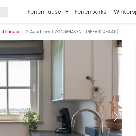
Ferienhäuser
Ferienparks
Winters
stflandern
Apartment ZONNEHAVEN II (BE-8620-446)