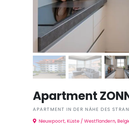
Apartment ZONN
APARTMENT IN DER NÄHE DES STRA
Nieuwpoort, Küste / Westflandern, Belgi