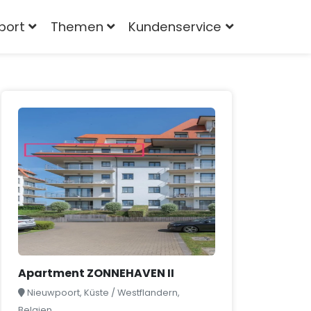
port
Themen
Kundenservice
Apartment ZONNEHAVEN II
Nieuwpoort, Küste / Westflandern,
Belgien