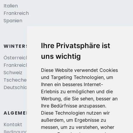
Italien
Frankreich
Spanien
Ihre Privatsphäre ist
WINTERSPORT
uns wichtig
Österreich
Frankreich
Diese Website verwendet Cookies
Schweiz
und Targeting Technologien, um
Tschechei
Ihnen ein besseres Internet-
Deutschland
Erlebnis zu ermöglichen und die
Werbung, die Sie sehen, besser an
Ihre Bedürfnisse anzupassen.
ALGEMEIN
Diese Technologien nutzen wir
außerdem, um Ergebnisse zu
Kontakt
messen, um zu verstehen, woher
Bedingungen und konditionen