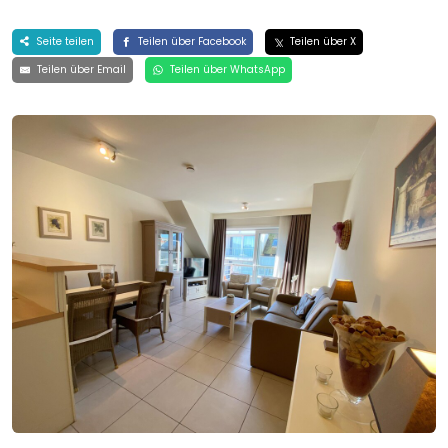
Seite teilen
Teilen über Facebook
Teilen über X
Teilen über Email
Teilen über WhatsApp