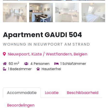
Apartment GAUDI 504
WOHNUNG IN NIEUWPOORT AM STRAND
Nieuwpoort, Küste / Westflandern, Belgien
2
60 m
4 Personen
1 Schlafzimmer
1 Badezimmer
Haustierfrei
Accommodatie
Locatie
Beschikbaarheid
Beoordelingen