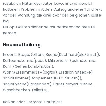
rustikalen Naturreservaten bewohnt werden. Ich
hatte ein Problem mit dem Aufzug und eine Tür direkt
vor der Wohnung, die direkt vor der belgischen Küste
lag.
Let op: Gasten dienen selbst beddengoed mee te
nemen.
Hausaufteilung
In der 2. Etage: (offene Küche(Kochherd(elektrisch),
Kaffeemaschine(pads), Mikrowelle, Spülmaschine,
Kühl-/Gefrierkombination),
Wohn/Esszimmer(TV(digital), Esstisch, Sitzecke),
Schlafzimmer(Doppelbett(160 x 200 cm)),
Schlafnische(Etagenbett), Badezimmer(Dusche,
Waschbecken, Toilette))
Balkon oder Terrasse, Parkplatz