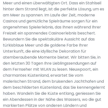
Meer und einen überwältigten Ort. Dass ein Stahlseil
hinter dem Strand liegt, ist die perfekte Lösung, um es
am Meer zu spannen. Im Laufe der Zeit, moderne
Casinos und gemütliche Spielräume sorgen für ein
angenehmes Spielerlebnis, das Ihnen während Ihrer
Freizeit ein spannendes Casinoerlebnis beschert.
Bewundern Sie die spektakuläre Aussicht auf das
türkisblaue Meer und die goldene Farbe Ihrer
Unterkunft, die eine idyllische Dekoration für
atemberaubende Momente bietet. Wir bitten Sie, in
den letzten 30 Tagen Ihre Lieblingssendungen auf
dem Fernseher mit WLAN zu lesen. Nieuwpoort, ein
charmantes Küstenland, erwartet Sie vom
malerischen Strand, dem bruisenden Jachthafen und
dem beschilderten Küstenland, das Sie kennengelernt
haben. Wandeln Sie die Küste entlang, geniessen Sie
ein Abendessen in der Nähe des Wassers, wo die gut
markierten Plätze von anderen Ländern und