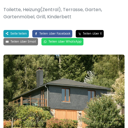
Toilette, Heizung(Zentral), Terrasse, Garten,
Gartenmöbel, Grill, Kinderbett
Seite teilen
Teilen über Facebook
Teilen über X
Teilen über Email
Teilen über WhatsApp