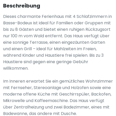
Beschreibung
Dieses charmante Ferienhaus mit 4 Schlafzimmern in
Basse-Bodeux ist ideal für Familien oder Gruppen mit
bis zu 8 Gästen und bietet einen ruhigen Rückzugsort
nur 100 m vom Wald entfernt. Das Haus verfügt über
eine sonnige Terrasse, einen eingezäunten Garten
und einen Grill – ideal für Mahlzeiten im Freien,
während Kinder und Haustiere frei spielen. Bis zu 3
Haustiere sind gegen eine geringe Gebühr
willkommen.
Im Inneren erwartet Sie ein gemütliches Wohnzimmer
mit Fernseher, Stereoanlage und Holzofen sowie eine
moderne offene Küche mit Geschirrspüler, Backofen,
Mikrowelle und Kaffeemaschine. Das Haus verfügt
über Zentralheizung und zwei Badezimmer, eines mit
Badewanne, das andere mit Dusche.