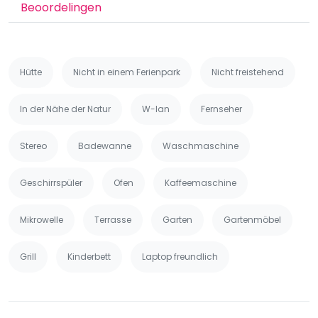
Beoordelingen
Hütte
Nicht in einem Ferienpark
Nicht freistehend
In der Nähe der Natur
W-lan
Fernseher
Stereo
Badewanne
Waschmaschine
Geschirrspüler
Ofen
Kaffeemaschine
Mikrowelle
Terrasse
Garten
Gartenmöbel
Grill
Kinderbett
Laptop freundlich