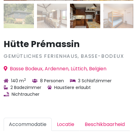
Hütte Prémassin
GEMÜTLICHES FERIENHAUS, BASSE-BODEUX
Basse Bodeux, Ardennen, Lüttich, Belgien
2
140 m
8 Personen
3 Schlafzimmer
2 Badezimmer
Haustiere erlaubt
Nichtraucher
Accommodatie
Locatie
Beschikbaarheid