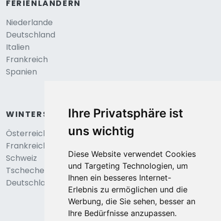
FERIENLÄNDERN
Niederlande
Deutschland
Italien
Frankreich
Spanien
Ihre Privatsphäre ist
WINTERSPORT
uns wichtig
Österreich
Frankreich
Diese Website verwendet Cookies
Schweiz
und Targeting Technologien, um
Tschechei
Ihnen ein besseres Internet-
Deutschland
Erlebnis zu ermöglichen und die
Werbung, die Sie sehen, besser an
Ihre Bedürfnisse anzupassen.