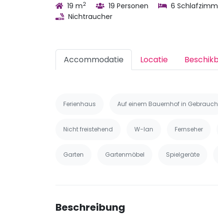
2
19 m
19 Personen
6 Schlafzimm
Nichtraucher
Accommodatie
Locatie
Beschik
Ferienhaus
Auf einem Bauernhof in Gebrauch
Nicht freistehend
W-lan
Fernseher
Garten
Gartenmöbel
Spielgeräte
Beschreibung