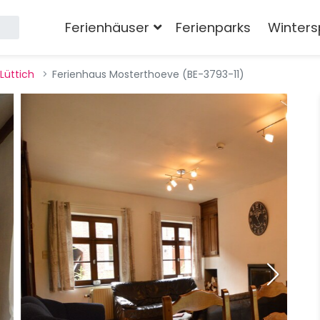
Ferienhäuser
Ferienparks
Winters
Lüttich
Ferienhaus Mosterthoeve (BE-3793-11)