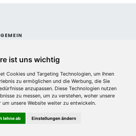
LGEMEIN
ntakt
dingungen und konditionen
re ist uns wichtig
et Cookies und Targeting Technologien, um Ihnen
Erlebnis zu ermöglichen und die Werbung, die Sie
Bedürfnisse anzupassen. Diese Technologien nutzen
bnisse zu messen, um zu verstehen, woher unsere
um unsere Website weiter zu entwickeln.
h lehne ab
Einstellungen ändern
Sichere Online-Bezahlung mit