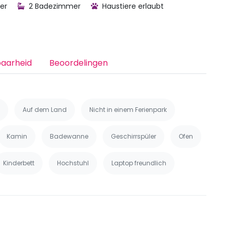
er
2 Badezimmer
Haustiere erlaubt
baarheid
Beoordelingen
Auf dem Land
Nicht in einem Ferienpark
Kamin
Badewanne
Geschirrspüler
Ofen
Kinderbett
Hochstuhl
Laptop freundlich