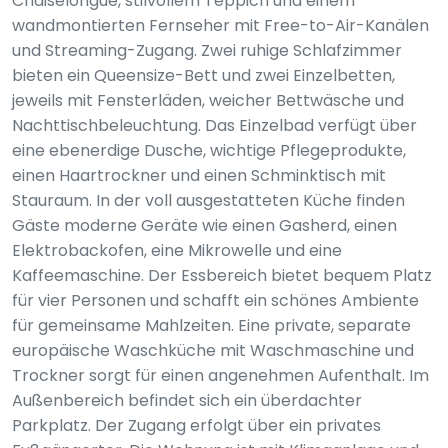
Chaiselongue, stilvollem Teppich und einem
wandmontierten Fernseher mit Free-to-Air-Kanälen
und Streaming-Zugang. Zwei ruhige Schlafzimmer
bieten ein Queensize-Bett und zwei Einzelbetten,
jeweils mit Fensterläden, weicher Bettwäsche und
Nachttischbeleuchtung. Das Einzelbad verfügt über
eine ebenerdige Dusche, wichtige Pflegeprodukte,
einen Haartrockner und einen Schminktisch mit
Stauraum. In der voll ausgestatteten Küche finden
Gäste moderne Geräte wie einen Gasherd, einen
Elektrobackofen, eine Mikrowelle und eine
Kaffeemaschine. Der Essbereich bietet bequem Platz
für vier Personen und schafft ein schönes Ambiente
für gemeinsame Mahlzeiten. Eine private, separate
europäische Waschküche mit Waschmaschine und
Trockner sorgt für einen angenehmen Aufenthalt. Im
Außenbereich befindet sich ein überdachter
Parkplatz. Der Zugang erfolgt über ein privates