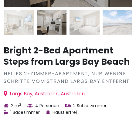
Bright 2-Bed Apartment
Steps from Largs Bay Beach
HELLES 2-ZIMMER-APARTMENT, NUR WENIGE
SCHRITTE VOM STRAND LARGS BAY ENTFERNT
Largs Bay, Australien, Australien
2
2 m
4 Personen
2 Schlafzimmer
1 Badezimmer
Haustierfrei