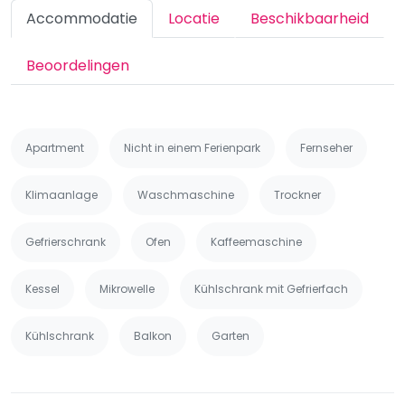
Accommodatie
Locatie
Beschikbaarheid
Beoordelingen
Apartment
Nicht in einem Ferienpark
Fernseher
Klimaanlage
Waschmaschine
Trockner
Gefrierschrank
Ofen
Kaffeemaschine
Kessel
Mikrowelle
Kühlschrank mit Gefrierfach
Kühlschrank
Balkon
Garten