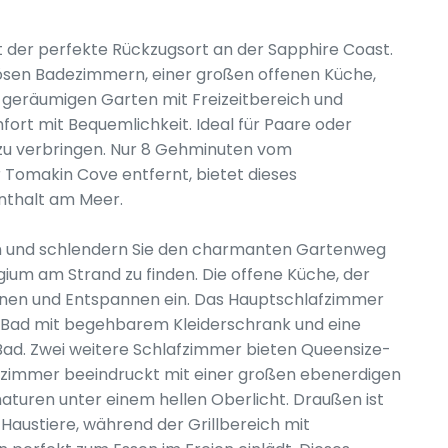
st der perfekte Rückzugsort an der Sapphire Coast.
iösen Badezimmern, einer großen offenen Küche,
geräumigen Garten mit Freizeitbereich und
ort mit Bequemlichkeit. Ideal für Paare oder
zu verbringen. Nur 8 Gehminuten vom
Tomakin Cove entfernt, bietet dieses
nthalt am Meer.
un und schlendern Sie den charmanten Gartenweg
um am Strand zu finden. Die offene Küche, der
nen und Entspannen ein. Das Hauptschlafzimmer
es Bad mit begehbarem Kleiderschrank und eine
Bad. Zwei weitere Schlafzimmer bieten Queensize-
dezimmer beeindruckt mit einer großen ebenerdigen
aturen unter einem hellen Oberlicht. Draußen ist
 Haustiere, während der Grillbereich mit