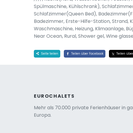
Spülmaschine, Kühlschrank), Schlafzimme
Schlafzimmer(Queen Bed), Badezimmer(Föh
Badezimmer, Erste-Hilfe-Station, Strand, Ki
Waschmaschine, Heizung, Klimaanlage, Bügele
Near Ocean, Rural, Shower gel, Wine glass
Seite teilen
Teilen über Facebook
Teilen über
EUROCHALETS
Mehr als 70.000 private Ferienhäuser in g
Europa.