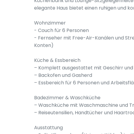
Küchenbank und Lounge-Sitzgelegenheiten 
elegante Haus bietet einen ruhigen und k
Wohnzimmer
- Couch für 6 Personen
- Fernseher mit Free-Air-Kanälen und St
Konten)
Küche & Essbereich
– Komplett ausgestattet mit Geschirr und
– Backofen und Gasherd
– Essbereich für 6 Personen und Arbeitsfl
Badezimmer & Waschküche
– Waschküche mit Waschmaschine und T
– Reiseutensilien, Handtücher und Haartr
Ausstattung