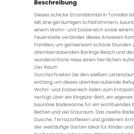
Beschreibung
Dieses schicke Stranddomizil in Tomakin i
Mit drei geräumigen Schlafzimmern, luxur
einem Wohn- und Essbereich sowie einem 
Feuerstelle verbindet dieses Anwesen Komf
Familien, um gemeinsam schöne Stunden 
atemberaubenden Barlings Beach und der 
wunderschöne Haus einen herrlichen Aufe
Der Raum
Durchschreiten Sie den weißen Lattenza
entlang, um dieses atemberaubende Refugi
Wohn- und Essbereich laden zum Entspan
verfügt über ein Kingsize-Bett, ein eigen
luxuriöse Badewanne für ein wohltuendes 
Betten und viel Stauraum. Das zweite Ba
Dusche, Terrazzofliesen und goldenen Arm
der weitläufige Garten ideal für Kinder und