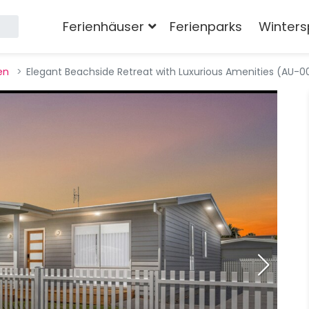
Ferienhäuser
Ferienparks
Winters
en
Elegant Beachside Retreat with Luxurious Amenities (AU-