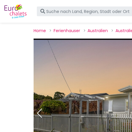
Home
Ferienhauser
Australien
Australi