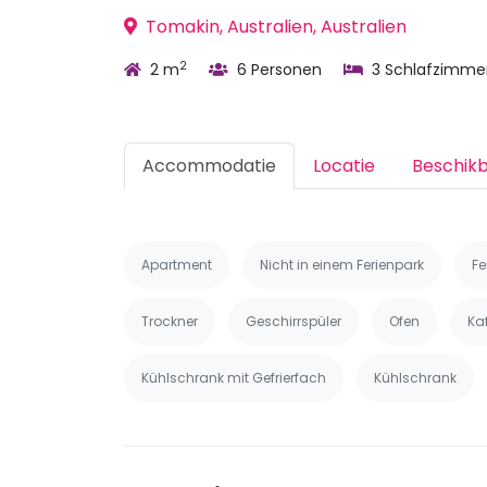
Tomakin, Australien, Australien
2
2 m
6 Personen
3 Schlafzimme
Accommodatie
Locatie
Beschik
Apartment
Nicht in einem Ferienpark
Fe
Trockner
Geschirrspüler
Ofen
Ka
Kühlschrank mit Gefrierfach
Kühlschrank