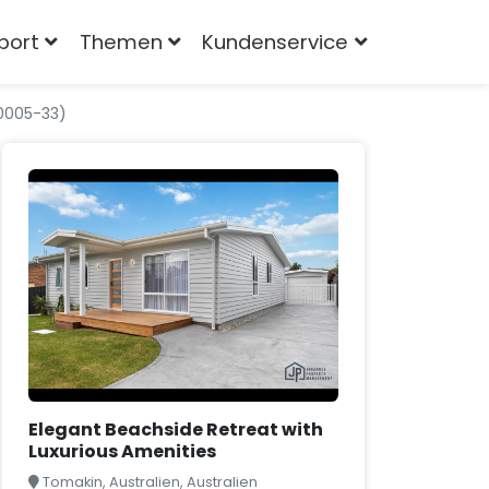
port
Themen
Kundenservice
00005-33)
Elegant Beachside Retreat with
Luxurious Amenities
Tomakin, Australien, Australien