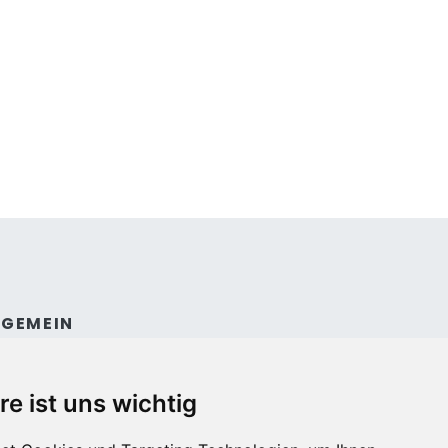
LGEMEIN
ntakt
dingungen und konditionen
re ist uns wichtig