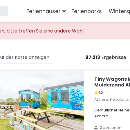
Ferienhäuser
Ferienparks
Winters
 bitte treffen Sie eine andere Wahl.
uf der Karte anzeigen
97.213
Ergebnisse
Tiny Wagons 
Muiderzand Al
4,0
Almere, Flevoland
Gemütlicher klein
Almere
2
personen