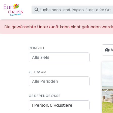
Die gewünschte Unterkunft kann nicht gefunden werden,
REISEZIEL
A
ZEITRAUM
GRUPPENGRÖSSE
1 Person, 0 Haustiere