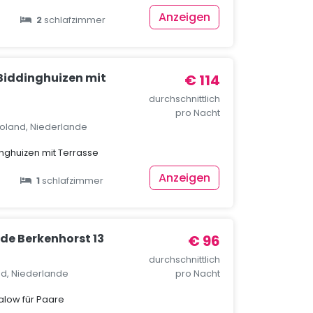
Anzeigen
2
schlafzimmer
 Biddinghuizen mit
€ 114
durchschnittlich
pro Nacht
voland, Niederlande
inghuizen mit Terrasse
Anzeigen
1
schlafzimmer
de Berkenhorst 13
€ 96
durchschnittlich
nd, Niederlande
pro Nacht
low für Paare