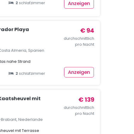
Anzeigen
2
schlafzimmer
rador Playa
€ 94
durchschnittlich
pro Nacht
Costa Almeria, Spanien
tas nahe Strand
Anzeigen
2
schlafzimmer
 Kaatsheuvel mit
€ 139
durchschnittlich
pro Nacht
-Brabant, Niederlande
sheuvel mit Terrasse