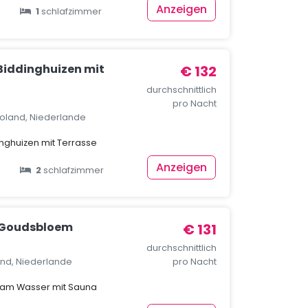
Anzeigen
1
schlafzimmer
 Biddinghuizen mit
€ 132
durchschnittlich
pro Nacht
voland, Niederlande
inghuizen mit Terrasse
Anzeigen
2
schlafzimmer
 Goudsbloem
€ 131
durchschnittlich
and, Niederlande
pro Nacht
 am Wasser mit Sauna