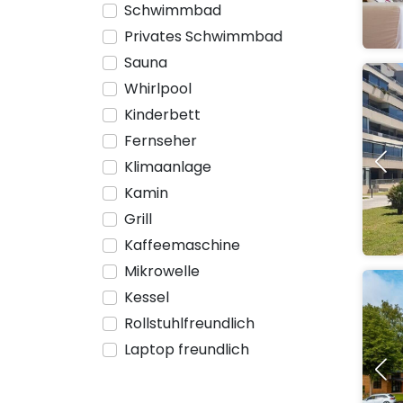
Schwimmbad
Privates Schwimmbad
Sauna
Whirlpool
Kinderbett
Fernseher
Klimaanlage
Kamin
Grill
Kaffeemaschine
Mikrowelle
Kessel
Rollstuhlfreundlich
Laptop freundlich