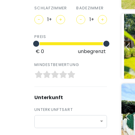
SCHLAFZIMMER
BADEZIMMER
-
+
-
+
PREIS
€ 0
unbegrenzt
MINDESTBEWERTUNG
Unterkunft
UNTERKUNFTSART