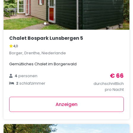
Chalet Bospark Lunsbergen 5
4,0
Borger, Drenthe, Niederlande
Gemütliches Chalet im Borgerwald
€ 66
4
personen
2
schlafzimmer
durchschnittlich
pro Nacht
Anzeigen