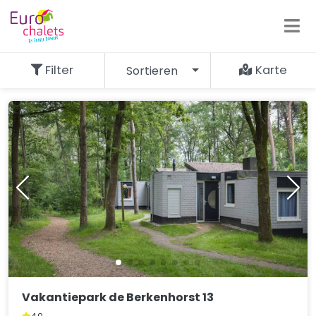
Filter
Karte
Sortieren
97.045
Ergebnisse
Vakantiepark de Berkenhorst 13