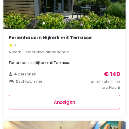
Ferienhaus in Nijkerk mit Terrasse
5,0
Nijkerk, Gelderland, Niederlande
Ferienhaus in Nijkerk mit Terrasse
€ 140
4
personen
2
schlafzimmer
durchschnittlich
pro Nacht
Anzeigen