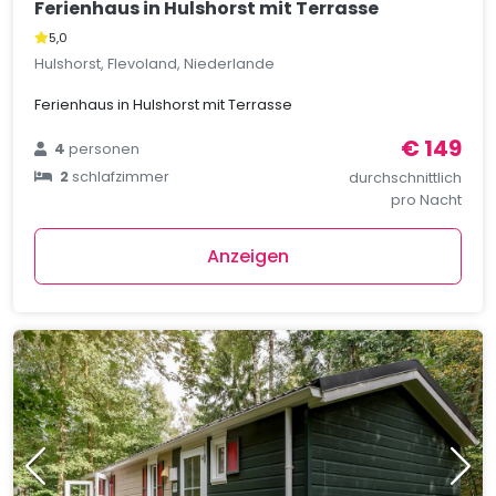
Ferienhaus in Hulshorst mit Terrasse
5,0
Hulshorst, Flevoland, Niederlande
Ferienhaus in Hulshorst mit Terrasse
€ 149
4
personen
2
schlafzimmer
durchschnittlich
pro Nacht
Anzeigen