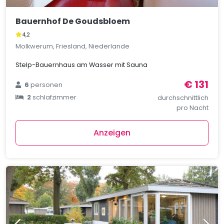
Bauernhof De Goudsbloem
4,2
Molkwerum, Friesland, Niederlande
Stelp-Bauernhaus am Wasser mit Sauna
€ 131
6
personen
2
schlafzimmer
durchschnittlich
pro Nacht
Anzeigen