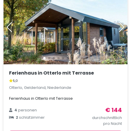
Ferienhaus in Otterlo mit Terrasse
5,0
Otterlo, Gelderland, Niederlande
Ferienhaus in Otterlo mit Terrasse
€ 144
4
personen
2
schlafzimmer
durchschnittlich
pro Nacht