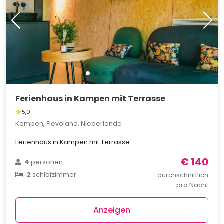
Ferienhaus in Kampen mit Terrasse
5,0
Kampen, Flevoland, Niederlande
Ferienhaus in Kampen mit Terrasse
€ 140
4
personen
2
schlafzimmer
durchschnittlich
pro Nacht
Anzeigen