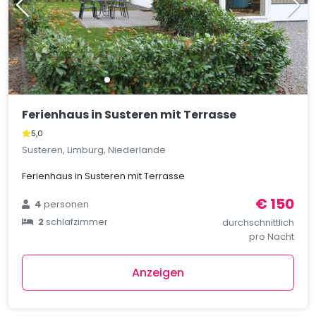
Ferienhaus in Susteren mit Terrasse
5,0
Susteren, Limburg, Niederlande
Ferienhaus in Susteren mit Terrasse
€ 150
4
personen
2
schlafzimmer
durchschnittlich
pro Nacht
Anzeigen