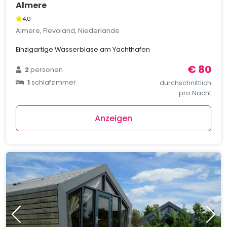
Almere
4,0
Almere, Flevoland, Niederlande
Einzigartige Wasserblase am Yachthafen
€ 80
2
personen
1
schlafzimmer
durchschnittlich
pro Nacht
Anzeigen