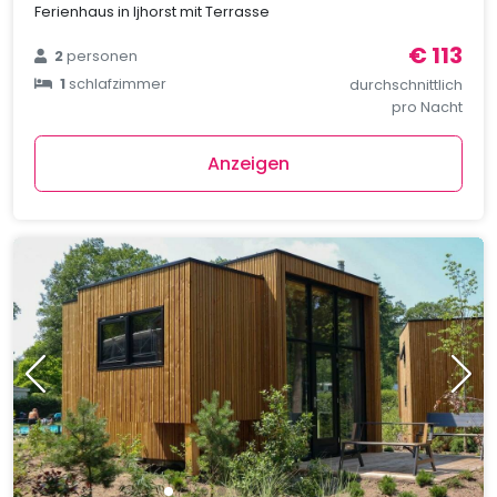
Ferienhaus in Ijhorst mit Terrasse
€ 113
2
personen
1
schlafzimmer
durchschnittlich
pro Nacht
Anzeigen