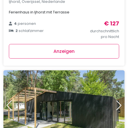
Ijhorst, Overijssel, Niederlande
Ferienhaus in Ijhorst mit Terrasse
€ 127
4
personen
2
schlafzimmer
durchschnittlich
pro Nacht
Anzeigen