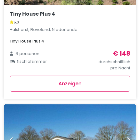
Tiny House Plus 4
5,0
Hulshorst, Flevoland, Niederlande
Tiny House Plus 4
€ 148
4
personen
1
schlafzimmer
durchschnittlich
pro Nacht
Anzeigen