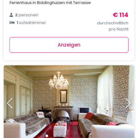
Ferienhaus in Biddinghuizen mit Terrasse
€ 114
2
personen
1
schlafzimmer
durchschnittlich
pro Nacht
Anzeigen