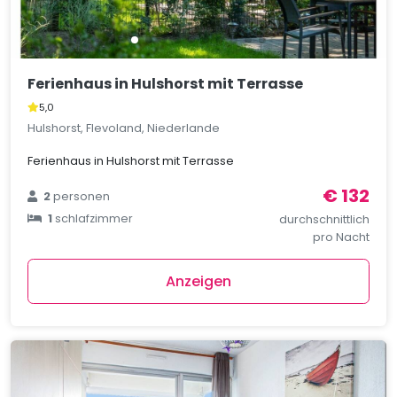
Ferienhaus in Hulshorst mit Terrasse
5,0
Hulshorst, Flevoland, Niederlande
Ferienhaus in Hulshorst mit Terrasse
€ 132
2
personen
1
schlafzimmer
durchschnittlich
pro Nacht
Anzeigen