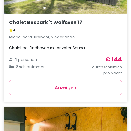
Chalet Bospark 't Wolfsven 17
4,1
Mierlo, Nord-Brabant, Niederlande
Chalet bei Eindhoven mit privater Sauna
€ 144
4
personen
2
schlafzimmer
durchschnittlich
pro Nacht
Anzeigen