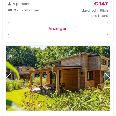
€ 147
4
personen
2
schlafzimmer
durchschnittlich
pro Nacht
Anzeigen