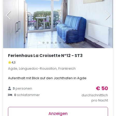
Ferienhaus La Croisette N°12 - ST3
4,3
Agde, Languedoc-Roussillon, Frankreich
Aufenthalt mit Blick auf den Jachthafen in Agde
€ 50
3
personen
0
schlafzimmer
durchschnittlich
pro Nacht
Anzeigen