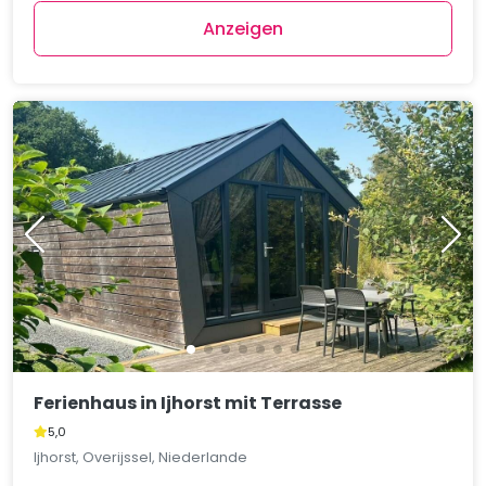
Anzeigen
Ferienhaus in Ijhorst mit Terrasse
5,0
Ijhorst, Overijssel, Niederlande